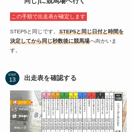
同じ)に競馬場へ行く
この手順で出走表が確定します
STEP5と同じです。
STEP5と同じ日付と時間を
決定してから同じ秒数後に競馬場
へ向かいま
す。
STEP
出走表を確認する