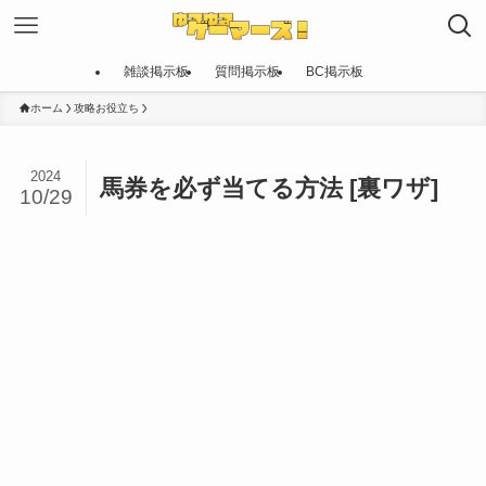
雑談掲示板
質問掲示板
BC掲示板
ホーム
攻略お役立ち
2024
馬券を必ず当てる方法 [裏ワザ]
10/29