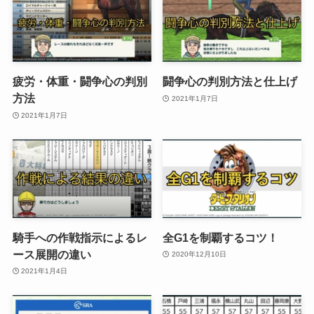
疲労・体重・闘争心の判別
闘争心の判別方法と仕上げ
方法
2021年1月7日
2021年1月7日
騎手への作戦指示によるレ
全G1を制覇するコツ！
ース展開の違い
2020年12月10日
2021年1月4日