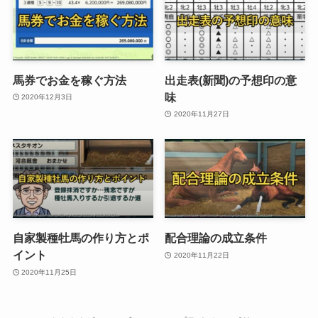
馬券でお金を稼ぐ方法
出走表(新聞)の予想印の意
味
2020年12月3日
2020年11月27日
自家製種牡馬の作り方とポ
配合理論の成立条件
イント
2020年11月22日
2020年11月25日