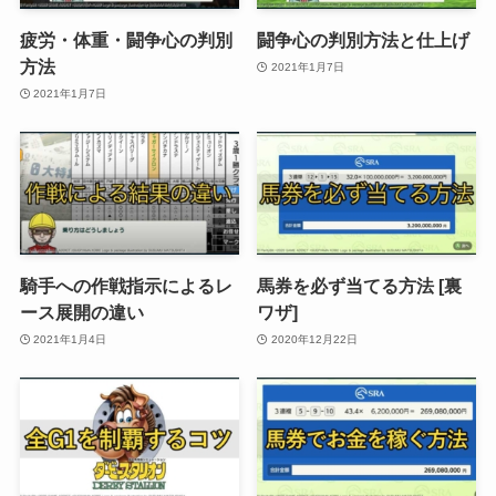
疲労・体重・闘争心の判別
闘争心の判別方法と仕上げ
方法
2021年1月7日
2021年1月7日
騎手への作戦指示によるレ
馬券を必ず当てる方法 [裏
ース展開の違い
ワザ]
2021年1月4日
2020年12月22日