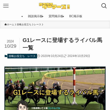
雑談掲示板
質問掲示板
BC掲示板
ホーム
攻略お役立ち
レース
G1レースに登場するライバル馬
2024
10/29
一覧
2020年10月24日
2024年10月29日
攻略お役立ち
レース