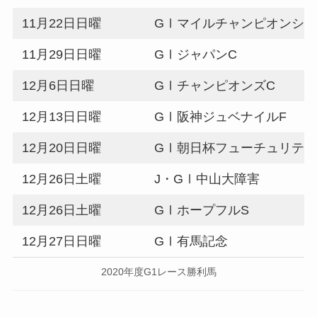
11月22日日曜
GⅠマイルチャンピオンシ
11月29日日曜
GⅠジャパンC
12月6日日曜
GⅠチャンピオンズC
12月13日日曜
GⅠ阪神ジュベナイルF
12月20日日曜
GⅠ朝日杯フューチュリティ
12月26日土曜
J・GⅠ中山大障害
12月26日土曜
GⅠホープフルS
12月27日日曜
GⅠ有馬記念
2020年度G1レース勝利馬