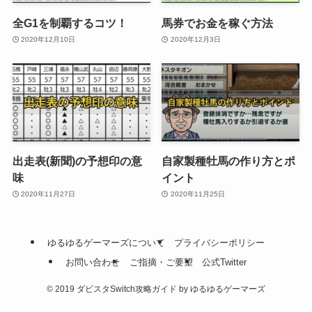
全G1を制覇するコツ！
馬券でお金を稼ぐ方法
2020年12月10日
2020年12月3日
出走表(新聞)の予想印の意
自家製種牡馬の作り方とポ
味
イント
2020年11月27日
2020年11月25日
ゆるゆるゲーマーズについて
プライバシーポリシー
お問い合わせ
ご指摘・ご要望
公式Twitter
©
2019 ダビスタSwitch攻略ガイド by ゆるゆるゲーマーズ