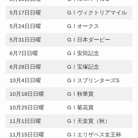
5月17日日曜
GⅠヴィクトリアマイル
5月24日日曜
GⅠオークス
5月31日日曜
GⅠ日本ダービー
6月7日日曜
GⅠ安田記念
6月28日日曜
GⅠ宝塚記念
10月4日日曜
GⅠスプリンターズS
10月18日日曜
GⅠ秋華賞
10月25日日曜
GⅠ菊花賞
11月1日日曜
GⅠ天皇賞（秋）
11月15日日曜
GⅠエリザベス女王杯