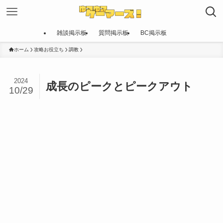
雑談掲示板
質問掲示板
BC掲示板
ホーム
攻略お役立ち
調教
2024
成長のピークとピークアウト
10/29