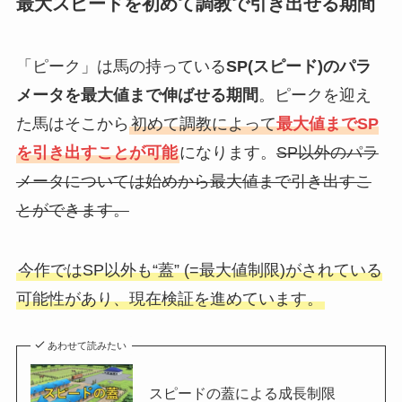
最大スピードを初めて調教で引き出せる期間
「ピーク」は馬の持っている
SP(スピード)のパラ
メータを最大値まで伸ばせる期間
。ピークを迎え
た馬はそこから
初めて調教によって
最大値までSP
を引き出すことが可能
になります。
SP以外のパラ
メータについては始めから最大値まで引き出すこ
とができます。
今作ではSP以外も“蓋” (=最大値制限)がされている
可能性があり、現在検証を進めています。
あわせて読みたい
スピードの蓋による成長制限