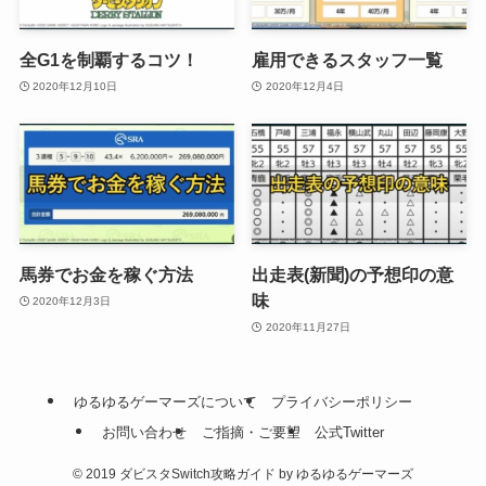
全G1を制覇するコツ！
雇用できるスタッフ一覧
2020年12月10日
2020年12月4日
馬券でお金を稼ぐ方法
出走表(新聞)の予想印の意
味
2020年12月3日
2020年11月27日
ゆるゆるゲーマーズについて
プライバシーポリシー
お問い合わせ
ご指摘・ご要望
公式Twitter
©
2019 ダビスタSwitch攻略ガイド by ゆるゆるゲーマーズ