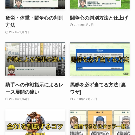
疲労・体重・闘争心の判別
闘争心の判別方法と仕上げ
方法
2021年1月7日
2021年1月7日
騎手への作戦指示によるレ
馬券を必ず当てる方法 [裏
ース展開の違い
ワザ]
2021年1月4日
2020年12月22日