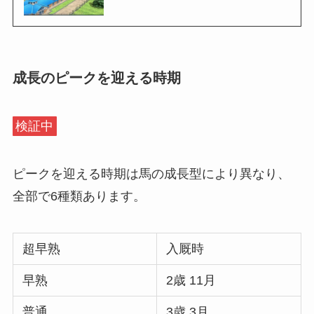
成長のピークを迎える時期
検証中
ピークを迎える時期は馬の成長型により異なり、
全部で6種類あります。
超早熟
入厩時
早熟
2歳 11月
普通
3歳 3月