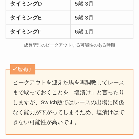
タイミング
D
5歳 3月
タイミング
E
5歳 3月
タイミング
F
6歳 1月
成長型別のピークアウトする可能性のある時期
塩漬け
ピークアウトを迎えた馬を再調教してレース
まで取っておくことを「塩漬け」と言ったり
しますが、Switch版ではレースの出場に関係
なく能力が下がってしまうため、塩漬けはで
きない可能性が高いです。